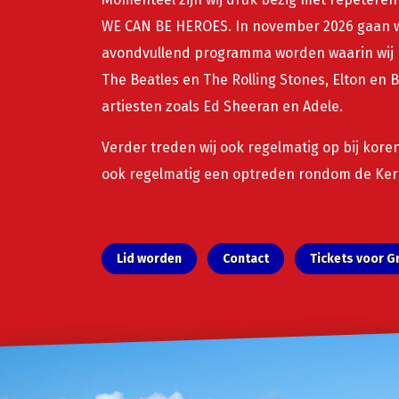
WE CAN BE HEROES. In november 2026 gaan wi
avondvullend programma worden waarin wij he
The Beatles en The Rolling Stones, Elton e
artiesten zoals Ed Sheeran en Adele.
Verder treden wij ook regelmatig op bij koren
ook regelmatig een optreden rondom de Kers
Lid worden
Contact
Tickets voor G