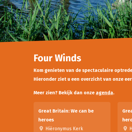
Four Winds
Kom genieten van de spectaculaire optrede
Hieronder ziet u een overzicht van onze ee
Meer zien? Bekijk dan onze
agenda
.
Great Britain: We can be
Grea
heroes
her
Hiëronymus Kerk
H